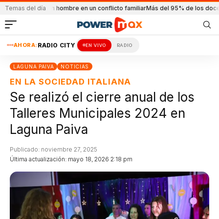
ron a un hombre en un conflicto familiar
Temas del día
Más del 95% de los docentes dictaro
AHORA:
RADIO CITY
EN VIVO
RADIO
LAGUNA PAIVA
NOTICIAS
EN LA SOCIEDAD ITALIANA
Se realizó el cierre anual de los
Talleres Municipales 2024 en
Laguna Paiva
Publicado: noviembre 27, 2025
Última actualización: mayo 18, 2026 2:18 pm