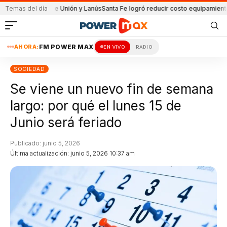
artido de Unión y Lanús
Temas del día
Santa Fe logró reducir costo equipamiento Suramer
AHORA:
FM POWER MAX
EN VIVO
RADIO
SOCIEDAD
Se viene un nuevo fin de semana
largo: por qué el lunes 15 de
Junio será feriado
Publicado: junio 5, 2026
Última actualización: junio 5, 2026 10:37 am