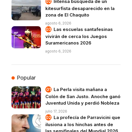
Intensa búsqueda de un
kitesurfista desaparecido en la
zona de El Chaquito
agosto 6, 2026
Las escuelas santafesinas
vivirán de cerca los Juegos
Suramericanos 2026
agosto 6, 2026
Popular
La Perla visita mañana a
Colón de San Justo. Anoche ganó
Juventud Unida y perdió Nobleza
julio 17, 2026
La profecía de Parravicini que
ilusiona a los hinchas antes de
las semifinales del Mundial 2026