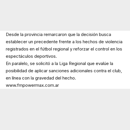
Desde la provincia remarcaron que la decisión busca
establecer un precedente frente a los hechos de violencia
registrados en el fútbol regional y reforzar el control en los
espectáculos deportivos.
En paralelo, se solicitó a la Liga Regional que evalúe la
posibilidad de aplicar sanciones adicionales contra el club,
en línea con la gravedad del hecho.
www.fmpowermax.com.ar