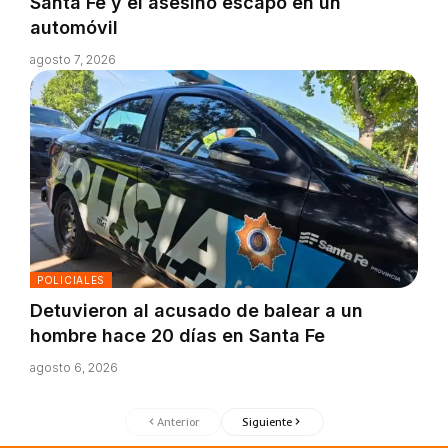
Santa Fe y el asesino escapó en un
automóvil
agosto 7, 2026
POLICIALES
Detuvieron al acusado de balear a un
hombre hace 20 días en Santa Fe
agosto 6, 2026
Anterior
Siguiente