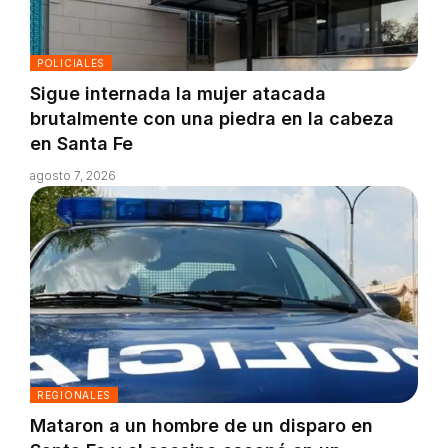
POLICIALES
Sigue internada la mujer atacada
brutalmente con una piedra en la cabeza
en Santa Fe
agosto 7, 2026
REGIONALES
Mataron a un hombre de un disparo en