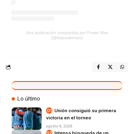
Una publicación compartida por Power Max
(@fmpowermax)
VIVO
Lo último
Unión consiguió su primera
victoria en el torneo
agosto 6, 2026
Intensa búsqueda de un