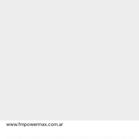
www.fmpowermax.com.ar