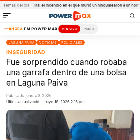
accidental el incendio en el que murió un niño
Temas del día
Balearon a un hombre en un con
AHORA:
FM POWER MAX
EN VIVO
RADIO
LAGUNA PAIVA
NOTICIAS
POLICIALES
INSEGURIDAD
Fue sorprendido cuando robaba
una garrafa dentro de una bolsa
en Laguna Paiva
Publicado: enero 2, 2026
Última actualización: mayo 18, 2026 2:16 pm