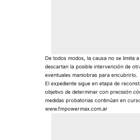
De todos modos, la causa no se limita a 
descartan la posible intervención de ot
eventuales maniobras para encubrirlo.
El expediente sigue en etapa de reconstr
objetivo de determinar con precisión có
medidas probatorias continúan en curso
www.fmpowermax.com.ar