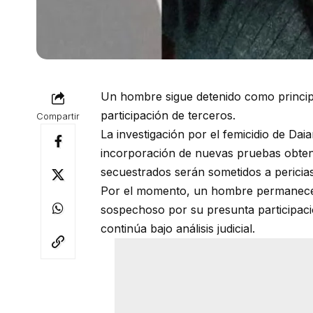
Un hombre sigue detenido como principal
participación de terceros.
Compartir
La investigación por el femicidio de Da
incorporación de nuevas pruebas obteni
secuestrados serán sometidos a pericia
Por el momento, un hombre permanece d
sospechoso por su presunta participació
continúa bajo análisis judicial.