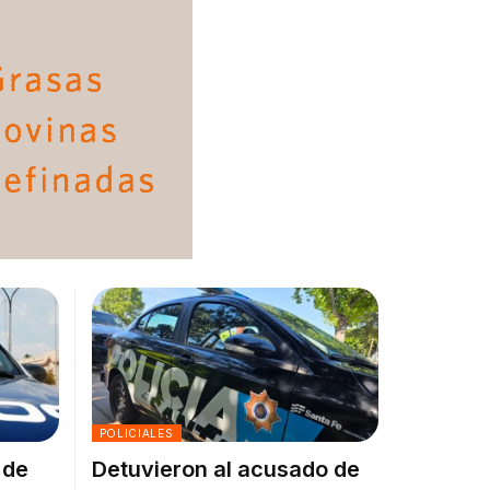
POLICIALES
 de
Detuvieron al acusado de