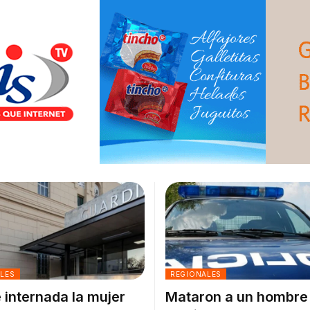
ALES
REGIONALES
 internada la mujer
Mataron a un hombre