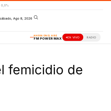
= 0,0%
sábado, Ago 8, 2026
AHORA EN EL AIRE
EN VIVO
RADIO
FM POWER MAX
 femicidio de