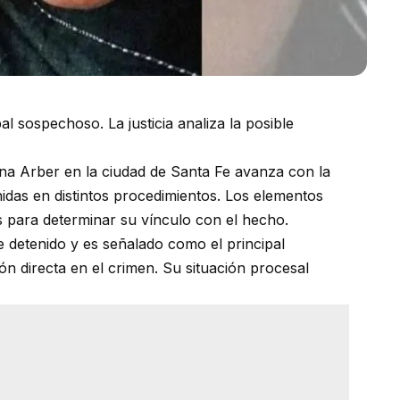
 sospechoso. La justicia analiza la posible
iana Arber en la ciudad de Santa Fe avanza con la
das en distintos procedimientos. Los elementos
s para determinar su vínculo con el hecho.
etenido y es señalado como el principal
n directa en el crimen. Su situación procesal