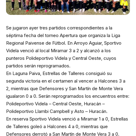
Se jugaron ayer tres partidos correspondientes a la
séptima fecha del torneo Apertura que organiza la Liga
Regional Paivense de Fútbol. En Arroyo Aguiar, Sportivo
Videla venció al local Miramar 3 a 2 y alcanzó a los
punteros Polideportivo Videla y Central Oeste, cuyos
partidos serán reprogramados.
En Laguna Paiva, Estrellas de Talleres consiguió su
segunda victoria en el certamen al vencer a Halcones 3 a
2, mientras que Defensores y San Martín de Monte Vera
igualaron 0 a 0. Serán reprogramados los encuentros entre:
Polideportivo Videla – Central Oeste, Huracán –
Polideportivo Llambi Campbell y Asto – Huracán.
En reserva Sportivo Videla venció a Miramar 1 a 0, Estrellas
de Talleres goleó a Halcones 4 a 0, mientras que
Defensores derrotó a San Martín de Monte Vera 3 a 0.