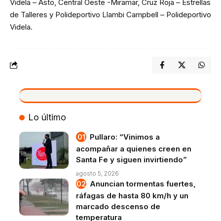
Videla – Asto, Central Oeste -Miramar, Cruz Roja – Estrellas
de Talleres y Polideportivo Llambi Campbell – Polideportivo
Videla.
VIVO
Lo último
Pullaro: “Vinimos a
acompañar a quienes creen en
Santa Fe y siguen invirtiendo”
agosto 5, 2026
Anuncian tormentas fuertes,
ráfagas de hasta 80 km/h y un
marcado descenso de
temperatura