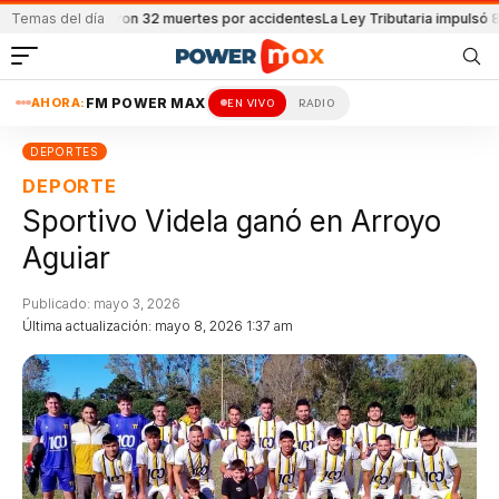
 se reportaron 32 muertes por accidentes
Temas del día
La Ley Tributaria impulsó 8600 e
AHORA:
FM POWER MAX
EN VIVO
RADIO
DEPORTES
DEPORTE
Sportivo Videla ganó en Arroyo
Aguiar
Publicado: mayo 3, 2026
Última actualización: mayo 8, 2026 1:37 am