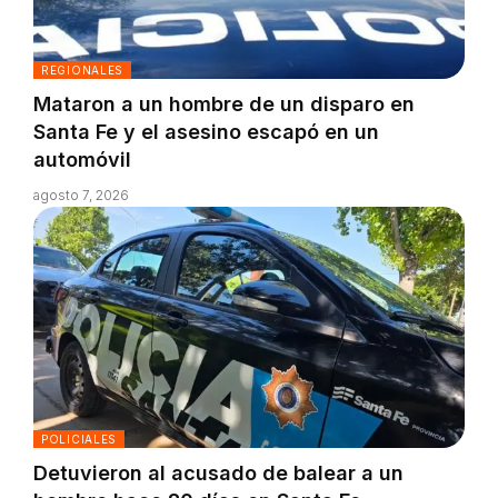
REGIONALES
Mataron a un hombre de un disparo en
Santa Fe y el asesino escapó en un
automóvil
agosto 7, 2026
POLICIALES
Detuvieron al acusado de balear a un