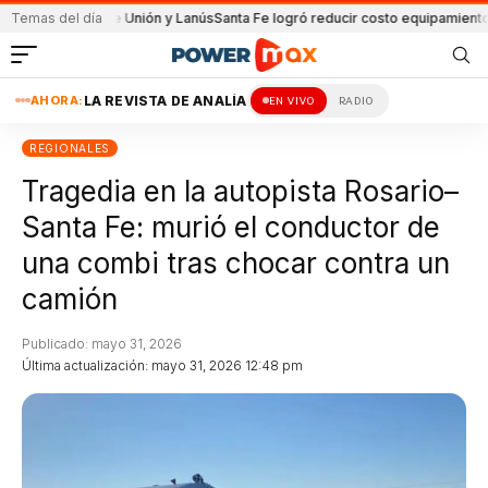
artido de Unión y Lanús
Temas del día
Santa Fe logró reducir costo equipamiento Suramer
AHORA:
LA REVISTA DE ANALÍA
EN VIVO
RADIO
REGIONALES
Tragedia en la autopista Rosario–
Santa Fe: murió el conductor de
una combi tras chocar contra un
camión
Publicado: mayo 31, 2026
Última actualización: mayo 31, 2026 12:48 pm