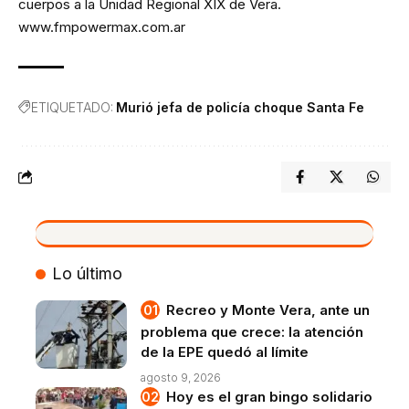
cuerpos a la Unidad Regional XIX de Vera.
www.fmpowermax.com.ar
ETIQUETADO:
Murió jefa de policía choque Santa Fe
VIVO
Lo último
Recreo y Monte Vera, ante un
problema que crece: la atención
de la EPE quedó al límite
agosto 9, 2026
Hoy es el gran bingo solidario