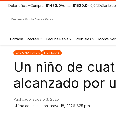
Dólar oficial
Compra:
$1470.0
Venta:
$1520.0
Dólar blue
= 0,0%
Recreo · Monte Vera · Paiva
Portada
Recreo
Laguna Paiva
Policiales
Monte Ver
LAGUNA PAIVA
NOTICIAS
Un niño de cuatr
alcanzado por u
Publicado: agosto 3, 2025
Última actualización: mayo 18, 2026 2:25 pm