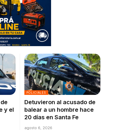
POLICIALES
 de
Detuvieron al acusado de
e y el
balear a un hombre hace
20 días en Santa Fe
agosto 6, 2026