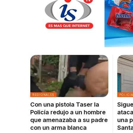
REGIONALES
POLICI
Con una pistola Taser la
Sigue
Policía redujo a un hombre
ataca
que amenazaba a su padre
una p
con un arma blanca
Santa