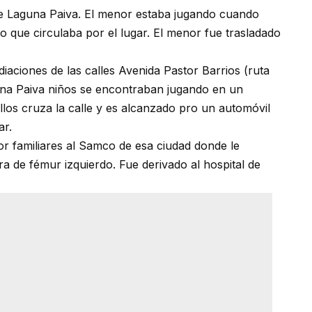
de Laguna Paiva. El menor estaba jugando cuando
o que circulaba por el lugar. El menor fue trasladado
iaciones de las calles Avenida Pastor Barrios (ruta
guna Paiva niños se encontraban jugando en un
os cruza la calle y es alcanzado pro un automóvil
ar.
por familiares al Samco de esa ciudad donde le
ra de fémur izquierdo. Fue derivado al hospital de