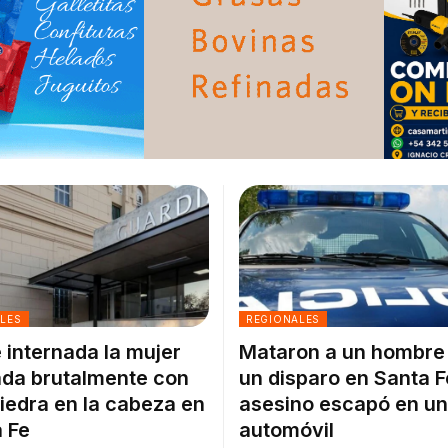
ALES
REGIONALES
 internada la mujer
Mataron a un hombre
da brutalmente con
un disparo en Santa F
iedra en la cabeza en
asesino escapó en un
 Fe
automóvil