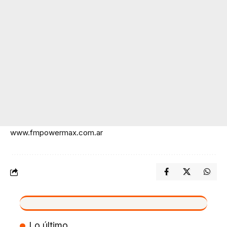
www.fmpowermax.com.ar
VIVO
Lo último