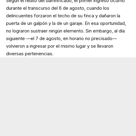
Según el relato del damnificado, el primer ingreso ocurrió
durante el transcurso del 6 de agosto, cuando los
delincuentes forzaron el techo de su finca y dañaron la
puerta de un galpón y la de un garaje. En esa oportunidad,
no lograron sustraer ningún elemento. Sin embargo, al día
siguiente —el 7 de agosto, en horario no precisado—
volvieron a ingresar por el mismo lugar y se llevaron
diversas pertenencias.