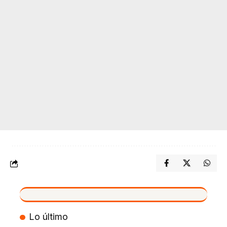
VIVO
Lo último