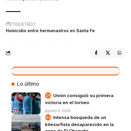
ETIQUETADO:
Homicidio entre hermanastros en Santa Fe
VIVO
Lo último
Unión consiguió su primera
victoria en el torneo
agosto 6, 2026
Intensa búsqueda de un
kitesurfista desaparecido en la
zona de El Chaquito