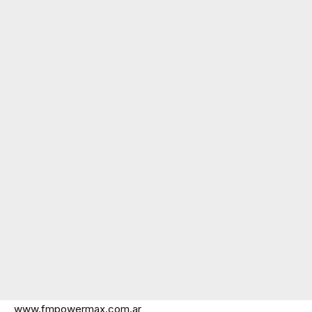
www.fmpowermax.com.ar