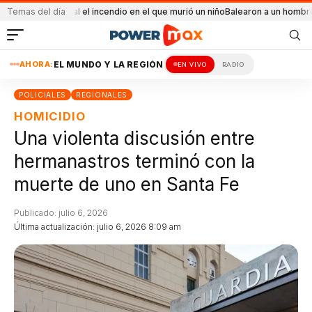
cidental el incendio en el que murió un niño
Temas del día
Balearon a un hombre en un confl
AHORA:
EL MUNDO Y LA REGIÓN
EN VIVO
RADIO
POLICIALES
REGIONALES
HOMICIDIO
Una violenta discusión entre
hermanastros terminó con la
muerte de uno en Santa Fe
Publicado: julio 6, 2026
Última actualización: julio 6, 2026 8:09 am