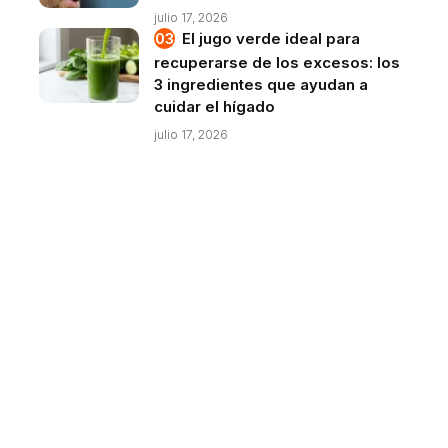
julio 17, 2026
El jugo verde ideal para
recuperarse de los excesos: los
3 ingredientes que ayudan a
cuidar el hígado
julio 17, 2026