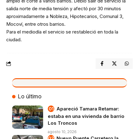
amplió el corte a varios barrios. Debió salir de servicio la
salida norte de media tensión y afectó por 30 minutos
aproximadamente a Nobleza, Hipotecarios, Comunal 3,
Mocoví, entre otros barrios.
Para el mediodía el servicio se restableció en toda la
ciudad.
VIVO
Lo último
Apareció Tamara Retamar:
estaba en una vivienda de barrio
Los Troncos
agosto 10, 2026
Nuevo Puente Carretero la