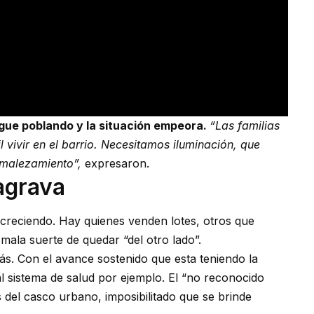
igue poblando y la situación empeora.
“Las familias
 vivir en el barrio. Necesitamos iluminación, que
smalezamiento”,
expresaron.
agrava
e creciendo. Hay quienes venden lotes, otros que
mala suerte de quedar “del otro lado”.
s. Con el avance sostenido que esta teniendo la
 sistema de salud por ejemplo. El “no reconocido
s del casco urbano, imposibilitado que se brinde