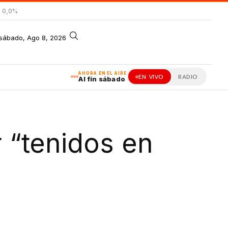
= 0,0%
sábado, Ago 8, 2026
AHORA EN EL AIRE
EN VIVO
RADIO
Al fin sábado
r “tenidos en