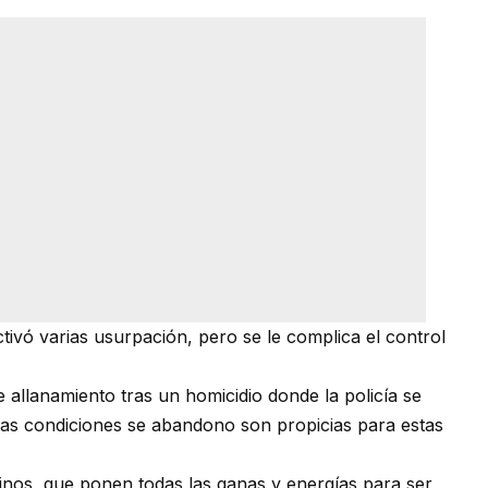
activó varias usurpación, pero se le complica el control
 allanamiento tras un homicidio donde la policía se
as condiciones se abandono son propicias para estas
inos, que ponen todas las ganas y energías para ser