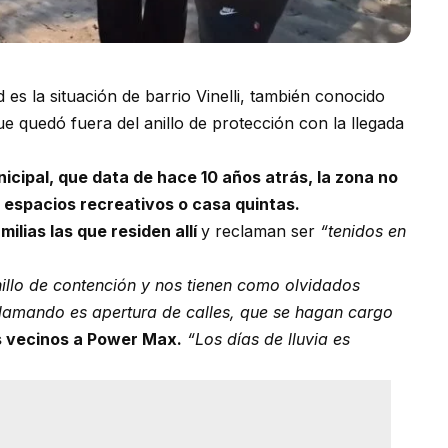
es la situación de barrio Vinelli, también conocido
 quedó fuera del anillo de protección con la llegada
cipal, que data de hace 10 años atrás, la zona no
a espacios recreativos o casa quintas.
ilias las que residen allí
y reclaman ser
“tenidos en
llo de contención y nos tienen como olvidados
clamando es apertura de calles, que se hagan cargo
s vecinos a Power Max.
“Los días de lluvia es