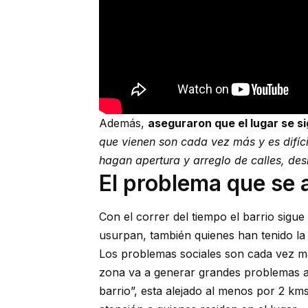
Además,
aseguraron que el lugar se s
que vienen son cada vez más y es difícil
hagan apertura y arreglo de calles, de
El problema que se 
Con el correr del tiempo el barrio sigu
usurpan, también quienes han tenido la 
Los problemas sociales son cada vez má
zona va a generar grandes problemas al
barrio”, esta alejado al menos por 2 km