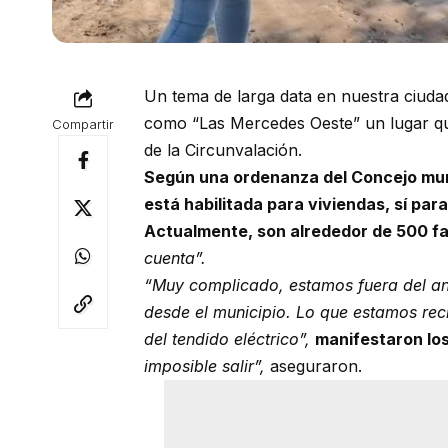
Un tema de larga data en nuestra ciudad 
como “Las Mercedes Oeste” un lugar que
Compartir
de la Circunvalación.
Según una ordenanza del Concejo muni
está habilitada para viviendas, sí par
Actualmente, son alrededor de 500 fam
cuenta”.
“Muy complicado, estamos fuera del ani
desde el municipio. Lo que estamos re
del tendido eléctrico”,
manifestaron lo
imposible salir”,
aseguraron.