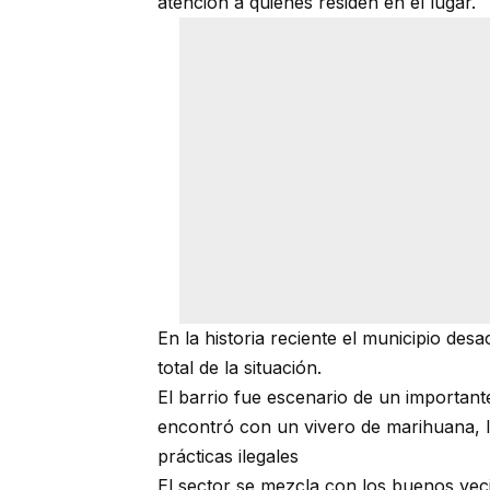
atención a quienes residen en el lugar.
En la historia reciente el municipio des
total de la situación.
El barrio fue escenario de un importante
encontró con un vivero de marihuana, l
prácticas ilegales
El sector se mezcla con los buenos vec