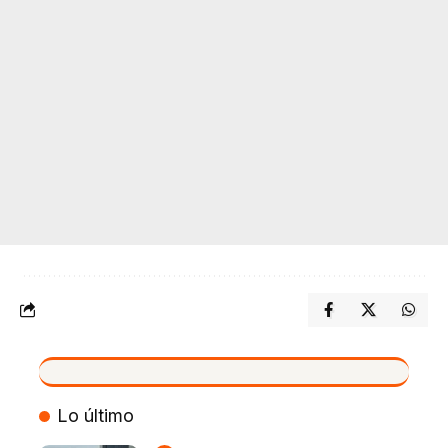
VIVO
Lo último