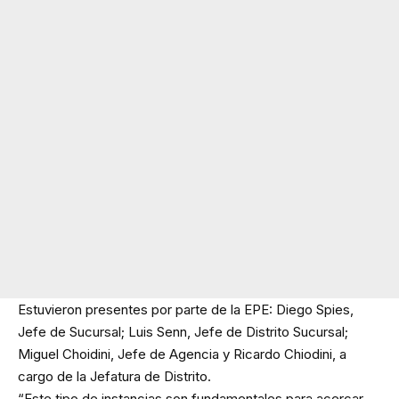
Estuvieron presentes por parte de la EPE: Diego Spies,
Jefe de Sucursal; Luis Senn, Jefe de Distrito Sucursal;
Miguel Choidini, Jefe de Agencia y Ricardo Chiodini, a
cargo de la Jefatura de Distrito.
“Este tipo de instancias son fundamentales para acercar