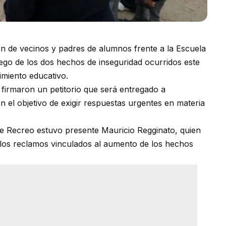
ón de vecinos y padres de alumnos frente a la Escuela
go de los dos hechos de inseguridad ocurridos este
imiento educativo.
 firmaron un petitorio que será entregado a
n el objetivo de exigir respuestas urgentes en materia
de Recreo estuvo presente Mauricio Regginato, quien
 los reclamos vinculados al aumento de los hechos