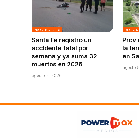
PROVINCIALES
REGION
Santa Fe registró un
Provi
accidente fatal por
la te
semana y ya suma 32
en Sa
muertos en 2026
agosto 
agosto 5, 2026