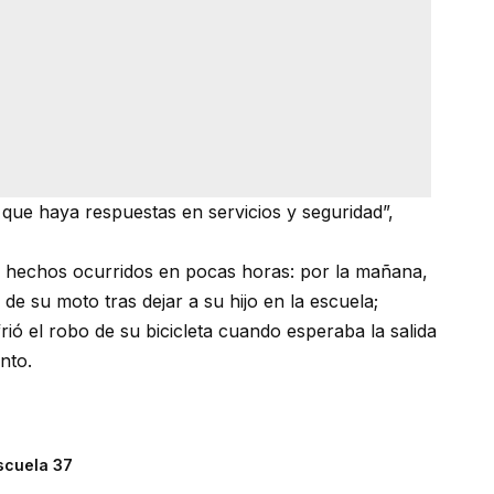
ue haya respuestas en servicios y seguridad”,
s hechos ocurridos en pocas horas: por la mañana,
 su moto tras dejar a su hijo en la escuela;
rió el robo de su bicicleta cuando esperaba la salida
nto.
scuela 37