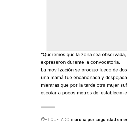
“Queremos que la zona sea observada, q
expresaron durante la convocatoria.
La movilización se produjo luego de do
una mamá fue encañonada y despojada de
mientras que por la tarde otra mujer suf
escolar a pocos metros del establecimie
ETIQUETADO:
marcha por seguridad en e