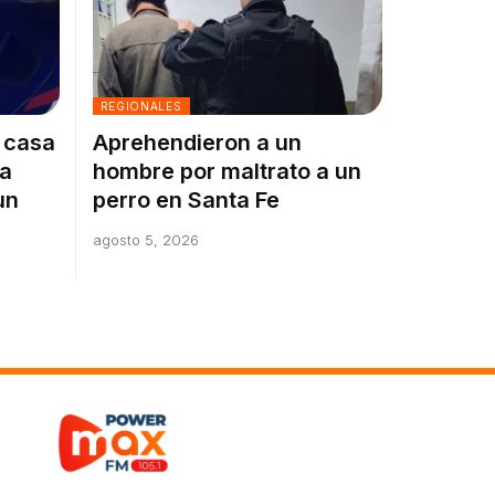
REGIONALES
a casa
Aprehendieron a un
la
hombre por maltrato a un
un
perro en Santa Fe
agosto 5, 2026