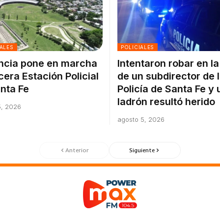
ALES
POLICIALES
ncia pone en marcha
Intentaron robar en l
rcera Estación Policial
de un subdirector de 
nta Fe
Policía de Santa Fe y 
ladrón resultó herido
5, 2026
agosto 5, 2026
Anterior
Siguiente