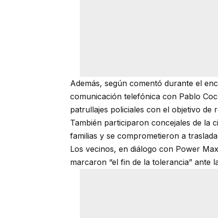
Además, según comentó durante el enc
comunicación telefónica con Pablo Coc
patrullajes policiales con el objetivo de r
También participaron concejales de la c
familias y se comprometieron a trasladar
Los vecinos, en diálogo con Power Max
marcaron “el fin de la tolerancia” ante l