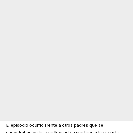
El episodio ocurrió frente a otros padres que se
encontraban en la zona llevando a sus hijos a la escuela,