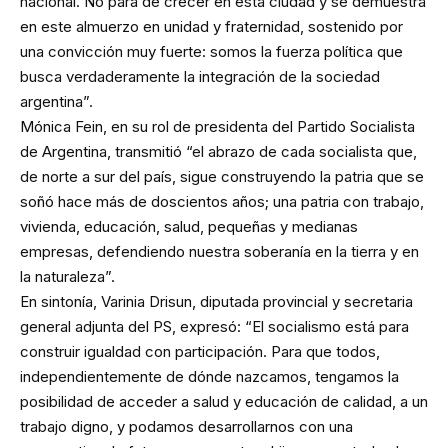
nacional. No para de crecer en esta ciudad y se demuestra
en este almuerzo en unidad y fraternidad, sostenido por
una convicción muy fuerte: somos la fuerza política que
busca verdaderamente la integración de la sociedad
argentina”.
Mónica Fein, en su rol de presidenta del Partido Socialista
de Argentina, transmitió “el abrazo de cada socialista que,
de norte a sur del país, sigue construyendo la patria que se
soñó hace más de doscientos años; una patria con trabajo,
vivienda, educación, salud, pequeñas y medianas
empresas, defendiendo nuestra soberanía en la tierra y en
la naturaleza”.
En sintonía, Varinia Drisun, diputada provincial y secretaria
general adjunta del PS, expresó: “El socialismo está para
construir igualdad con participación. Para que todos,
independientemente de dónde nazcamos, tengamos la
posibilidad de acceder a salud y educación de calidad, a un
trabajo digno, y podamos desarrollarnos con una