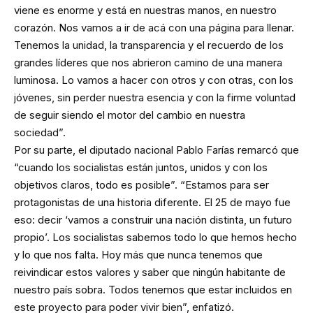
viene es enorme y está en nuestras manos, en nuestro
corazón. Nos vamos a ir de acá con una página para llenar.
Tenemos la unidad, la transparencia y el recuerdo de los
grandes líderes que nos abrieron camino de una manera
luminosa. Lo vamos a hacer con otros y con otras, con los
jóvenes, sin perder nuestra esencia y con la firme voluntad
de seguir siendo el motor del cambio en nuestra
sociedad”.
Por su parte, el diputado nacional Pablo Farías remarcó que
“cuando los socialistas están juntos, unidos y con los
objetivos claros, todo es posible”. “Estamos para ser
protagonistas de una historia diferente. El 25 de mayo fue
eso: decir ‘vamos a construir una nación distinta, un futuro
propio’. Los socialistas sabemos todo lo que hemos hecho
y lo que nos falta. Hoy más que nunca tenemos que
reivindicar estos valores y saber que ningún habitante de
nuestro país sobra. Todos tenemos que estar incluidos en
este proyecto para poder vivir bien”, enfatizó.