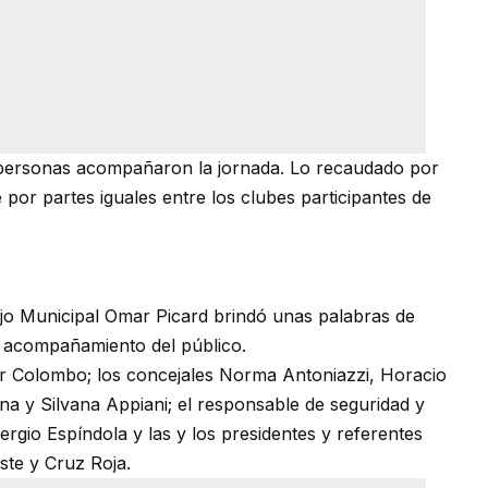
personas acompañaron la jornada. Lo recaudado por
 por partes iguales entre los clubes participantes de
cejo Municipal Omar Picard brindó unas palabras de
l acompañamiento del público.
ar Colombo; los concejales Norma Antoniazzi, Horacio
ena y Silvana Appiani; el responsable de seguridad y
rgio Espíndola y las y los presidentes y referentes
ste y Cruz Roja.