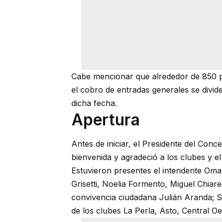
Cabe mencionar que alrededor de 850 
el cobro de entradas generales se divide
dicha fecha.
Apertura
Antes de iniciar, el Presidente del Con
bienvenida y agradeció a los clubes y e
Estuvieron presentes el intendente Om
Grisetti, Noelia Formento, Miguel Chiar
convivencia ciudadana Julián Aranda; Se
de los clubes La Perla, Asto, Central Oe