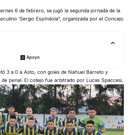
iernes 6 de febrero, se jugó la segunda jornada de la
culino ‘Sergio Espíndola”, organizada por el Concejo
Apoyo
otó 3 a 0 a Asto, con goles de Nahuel Barreto y
de penal. El cotejo fue arbitrado por Lucas Spaccesi.