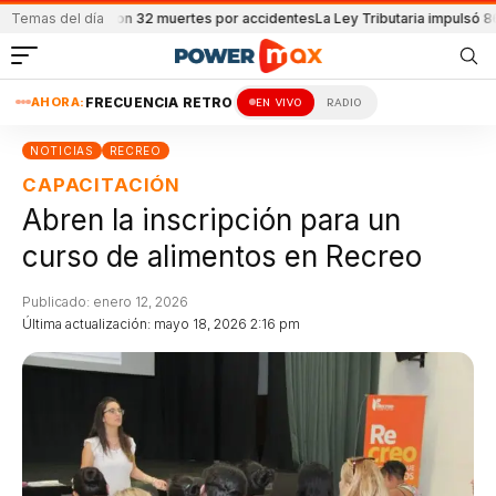
se reportaron 32 muertes por accidentes
Temas del día
La Ley Tributaria impulsó 8600 e
AHORA:
FRECUENCIA RETRO
EN VIVO
RADIO
NOTICIAS
RECREO
CAPACITACIÓN
Abren la inscripción para un
curso de alimentos en Recreo
Publicado: enero 12, 2026
Última actualización: mayo 18, 2026 2:16 pm