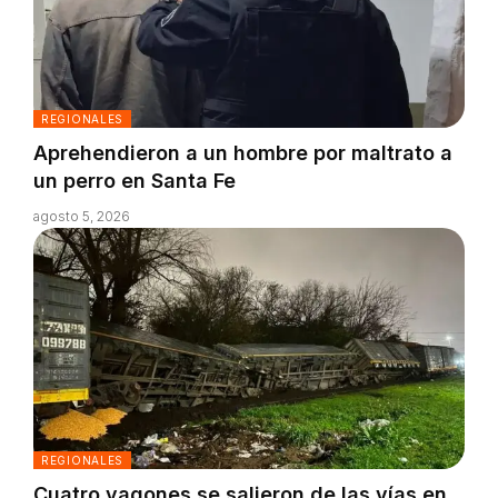
REGIONALES
Aprehendieron a un hombre por maltrato a
un perro en Santa Fe
agosto 5, 2026
REGIONALES
Cuatro vagones se salieron de las vías en