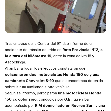
Tras un aviso de la Central del 911 dse informó de un
accidente de tránsito ocurrido en
Ruta Provincial N°2, a
la altura del kilómetro 19
, entre la zona de km 18 y
Ascochinga.
Al arribar al lugar, los efectivos constataron que
colisionaron dos motocicletas Honda 150 cc y una
camioneta Chevrolet S-10
que se encontraba detenida
sobre la ruta auxiliando a otro vehículo.
Según se informó, participaron
una motocicleta Honda
150 cc color rojo
, conducida por
G.B.
, quien iba
acompañado por
R.M domiciliado en Recreo Sur.
, y
una