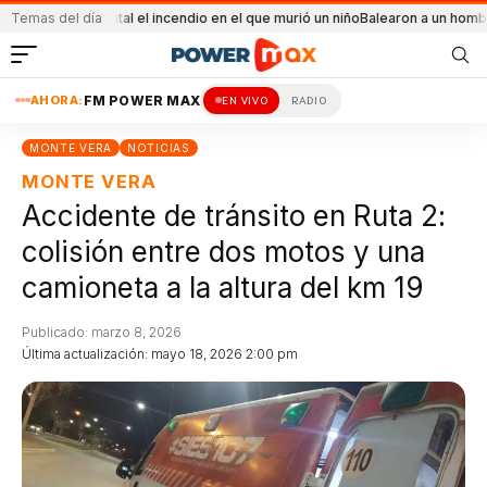
accidental el incendio en el que murió un niño
Temas del día
Balearon a un hombre en un con
AHORA:
FM POWER MAX
EN VIVO
RADIO
MONTE VERA
NOTICIAS
MONTE VERA
Accidente de tránsito en Ruta 2:
colisión entre dos motos y una
camioneta a la altura del km 19
Publicado: marzo 8, 2026
Última actualización: mayo 18, 2026 2:00 pm