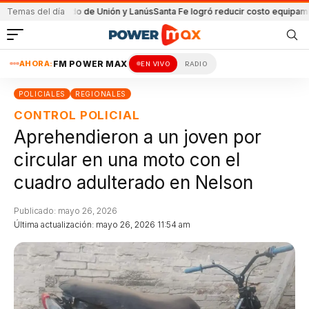
 el partido de Unión y Lanús
Temas del día
Santa Fe logró reducir costo equipamiento Su
AHORA:
FM POWER MAX
EN VIVO
RADIO
POLICIALES
REGIONALES
CONTROL POLICIAL
Aprehendieron a un joven por
circular en una moto con el
cuadro adulterado en Nelson
Publicado: mayo 26, 2026
Última actualización: mayo 26, 2026 11:54 am