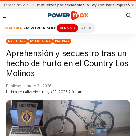
se reportaron 32 muertes por accidentes
Temas del día
La Ley Tributaria impulsó 8600 em
AHORA:
FM POWER MAX
EN VIVO
RADIO
NOTICIAS
POLICIALES
RECREO
Aprehensión y secuestro tras un
hecho de hurto en el Country Los
Molinos
Publicado: enero 31, 2026
Última actualización: mayo 18, 2026 2:01 pm