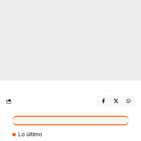
VIVO
Lo último