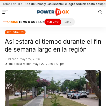
en el partido de Unión y Lanús
Temas del día
Santa Fe logró reducir costo equipamiento 
AHORA:
TE VA A GUSTAR
EN VIVO
RADIO
REGIONALES
Así estará el tiempo durante el fin
de semana largo en la región
Publicado: mayo 22, 2026
Última actualización: mayo 22, 2026 8:01 pm