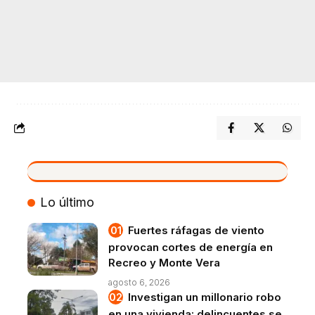
VIVO
Lo último
Fuertes ráfagas de viento
provocan cortes de energía en
Recreo y Monte Vera
agosto 6, 2026
Investigan un millonario robo
en una vivienda: delincuentes se