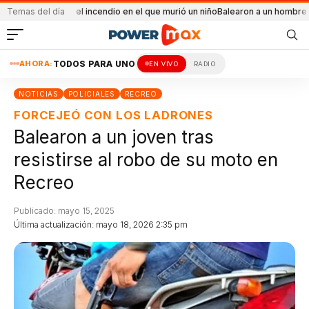
idental el incendio en el que murió un niño
Temas del día
Balearon a un hombre en un confli
AHORA:
TODOS PARA UNO
EN VIVO
RADIO
NOTICIAS
POLICIALES
RECREO
FORCEJEÓ CON LOS LADRONES
Balearon a un joven tras
resistirse al robo de su moto en
Recreo
Publicado: mayo 15, 2025
Última actualización: mayo 18, 2026 2:35 pm