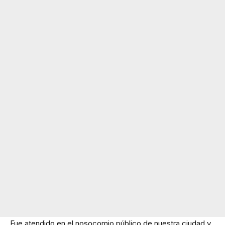
Fue atendido en el nosocomio público de nuestra ciudad y