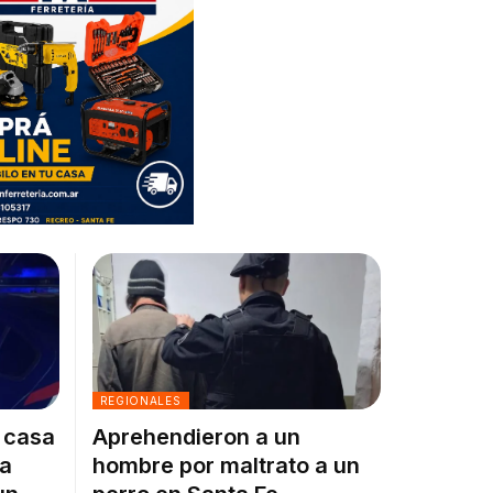
REGIONALES
a casa
Aprehendieron a un
la
hombre por maltrato a un