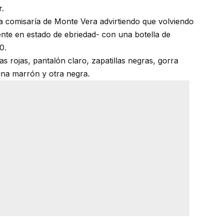
r.
a comisaría de Monte Vera advirtiendo que volviendo
ente en estado de ebriedad- con una botella de
0.
s rojas, pantalón claro, zapatillas negras, gorra
 una marrón y otra negra.