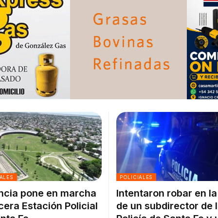
ALES
POLICIALES
ncia pone en marcha
Intentaron robar en l
rcera Estación Policial
de un subdirector de 