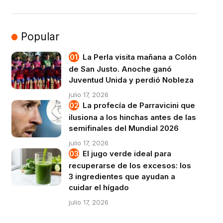
Popular
La Perla visita mañana a Colón
de San Justo. Anoche ganó
Juventud Unida y perdió Nobleza
julio 17, 2026
La profecía de Parravicini que
ilusiona a los hinchas antes de las
semifinales del Mundial 2026
julio 17, 2026
El jugo verde ideal para
recuperarse de los excesos: los
3 ingredientes que ayudan a
cuidar el hígado
julio 17, 2026