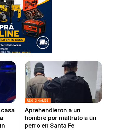
REGIONALES
a casa
Aprehendieron a un
la
hombre por maltrato a un
un
perro en Santa Fe