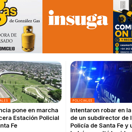
ALES
POLICIALES
ncia pone en marcha
Intentaron robar en l
rcera Estación Policial
de un subdirector de 
nta Fe
Policía de Santa Fe y 