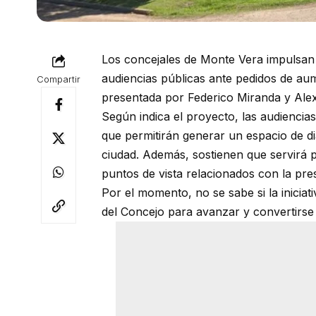
Los concejales de Monte Vera impulsan
audiencias públicas ante pedidos de aume
Compartir
presentada por Federico Miranda y Ale
Según indica el proyecto, las audiencia
que permitirán generar un espacio de diá
ciudad. Además, sostienen que servirá p
puntos de vista relacionados con la pres
Por el momento, no se sabe si la inici
del Concejo para avanzar y convertirse