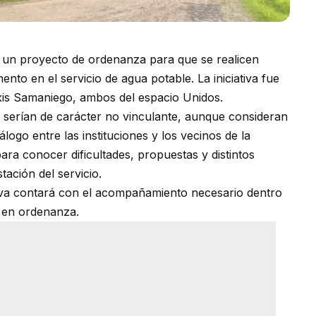
 un proyecto de ordenanza para que se realicen
nto en el servicio de agua potable. La iniciativa fue
xis Samaniego, ambos del espacio Unidos.
s serían de carácter no vinculante, aunque consideran
logo entre las instituciones y los vecinos de la
ara conocer dificultades, propuestas y distintos
tación del servicio.
ativa contará con el acompañamiento necesario dentro
 en ordenanza.