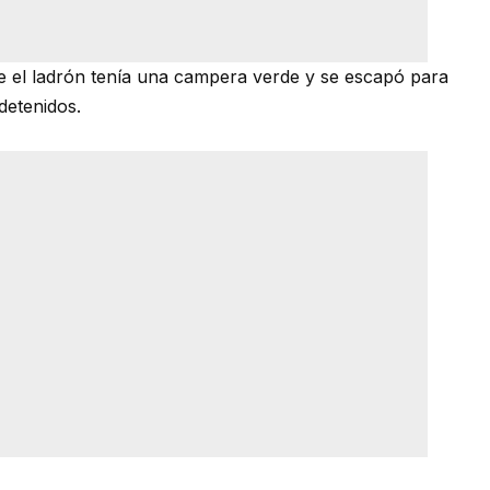
e el ladrón tenía una campera verde y se escapó para
detenidos.