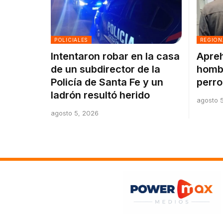
POLICIALES
REGION
Intentaron robar en la casa
Apreh
de un subdirector de la
hombr
Policía de Santa Fe y un
perro
ladrón resultó herido
agosto 
agosto 5, 2026