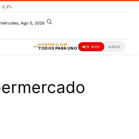
 0,3%
miércoles, Ago 5, 2026
AHORA EN EL AIRE
EN VIVO
RADIO
TODOS PARA UNO
permercado