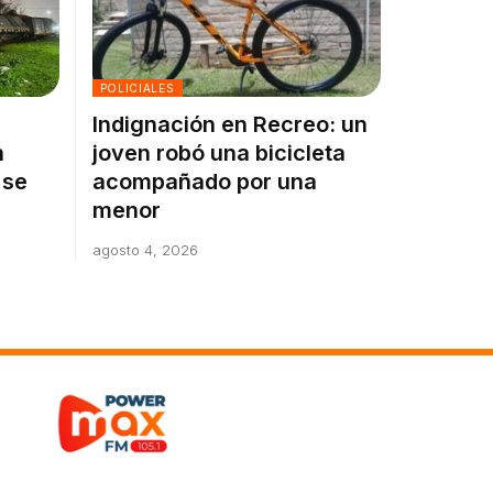
POLICIALES
Indignación en Recreo: un
n
joven robó una bicicleta
 se
acompañado por una
menor
agosto 4, 2026