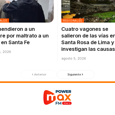
ALES
REGIONALES
endieron a un
Cuatro vagones se
e por maltrato a un
salieron de las vías e
 en Santa Fe
Santa Rosa de Lima y
investigan las causas
5, 2026
agosto 5, 2026
Anterior
Siguiente