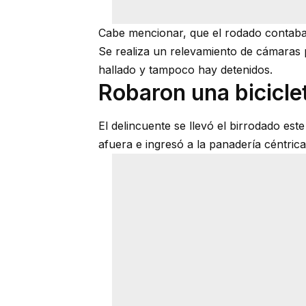
Cabe mencionar, que el rodado contaba 
Se realiza un relevamiento de cámaras 
hallado y tampoco hay detenidos.
Robaron una bicicle
El delincuente se llevó el birrodado est
afuera e ingresó a la panadería céntric