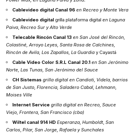
Cablevideo digital Canal 96
en Recreo y Monte Vera
Cablevideo digital
grilla plataforma digital
en Laguna
Paiva
,
Recreo Sur y Alto Verde
Telecable Rincón Canal 13
en San José del Rincón,
Colastiné, Arroyo Leyes, Santa Rosa de Calchines,
Rincón de Avila, Los Zapallos, La Guardia
y Cayastá
Cable Video Color S.R.L Canal 20.1
en San Jerónimo
Norte, Las Tunas, San Jerónimo del Sauce
CH Sistemas
grilla digital en Candioti, Videla, barrios
de San Justo, Florencia, Saladero Cabal, Lehmann,
Moises Ville
Internet Service
grilla digital en Recreo, Sauce
Viejo, Frontera, San Francisco (cba)
Wiltel
canal 914
HD
Esperanza, Humboldt
,
San
Carlos
,
Pilar, San Jorge, Rafaela y Sunchales