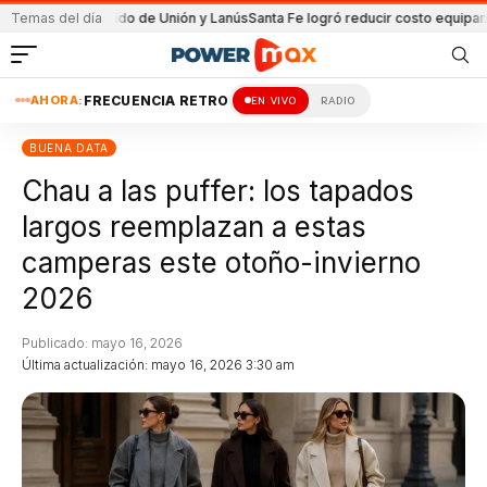
 el partido de Unión y Lanús
Temas del día
Santa Fe logró reducir costo equipamiento Su
AHORA:
FRECUENCIA RETRO
EN VIVO
RADIO
BUENA DATA
Chau a las puffer: los tapados
largos reemplazan a estas
camperas este otoño-invierno
2026
Publicado: mayo 16, 2026
Última actualización: mayo 16, 2026 3:30 am