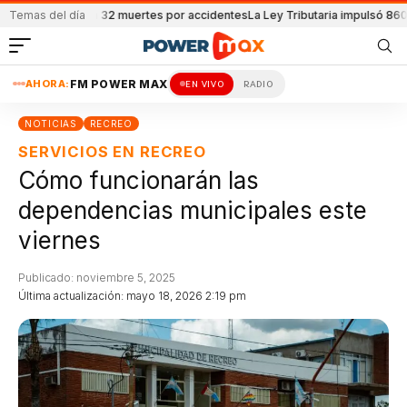
e reportaron 32 muertes por accidentes
Temas del día
La Ley Tributaria impulsó 8600 emp
AHORA:
FM POWER MAX
EN VIVO
RADIO
NOTICIAS
RECREO
SERVICIOS EN RECREO
Cómo funcionarán las
dependencias municipales este
viernes
Publicado: noviembre 5, 2025
Última actualización: mayo 18, 2026 2:19 pm