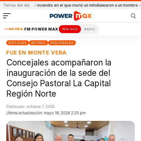
ental el incendio en el que murió un niño
Temas del día
Balearon a un hombre en un conflict
AHORA:
FM POWER MAX
EN VIVO
RADIO
NOTICIAS
RECREO
REGIONALES
FUE EN MONTE VERA
Concejales acompañaron la
inauguración de la sede del
Consejo Pastoral La Capital
Región Norte
Publicado: octubre 7, 2025
Última actualización: mayo 18, 2026 2:20 pm