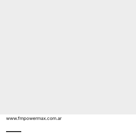
www.fmpowermax.com.ar