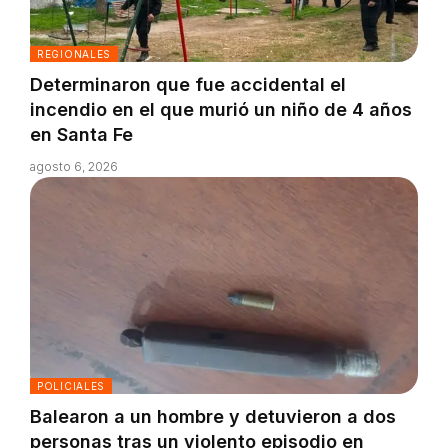
REGIONALES
Determinaron que fue accidental el
incendio en el que murió un niño de 4 años
en Santa Fe
agosto 6, 2026
POLICIALES
Balearon a un hombre y detuvieron a dos
personas tras un violento episodio en