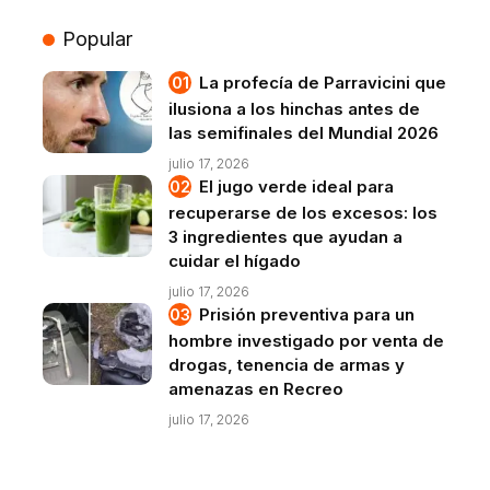
Popular
La profecía de Parravicini que
ilusiona a los hinchas antes de
las semifinales del Mundial 2026
julio 17, 2026
El jugo verde ideal para
recuperarse de los excesos: los
3 ingredientes que ayudan a
cuidar el hígado
julio 17, 2026
Prisión preventiva para un
hombre investigado por venta de
drogas, tenencia de armas y
amenazas en Recreo
julio 17, 2026