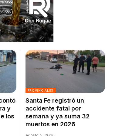
PROVINCIALES
 contó
Santa Fe registró un
ra y
accidente fatal por
e los
semana y ya suma 32
muertos en 2026
agosto 5, 2026