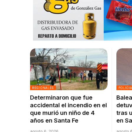
REGIONALES
POLICI
Determinaron que fue
Balea
accidental el incendio en el
detuv
que murió un niño de 4
tras 
años en Santa Fe
en Sa
agosto 6, 2026
agosto 