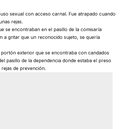
abuso sexual con acceso carnal. Fue atrapado cuando
unas rejas.
ue se encontraban en el pasillo de la comisaría
a gritar que un reconocido sujeto, se quería
el portón exterior que se encontraba con candados
 del pasillo de la dependencia donde estaba el preso
 rejas de prevención.