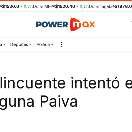
$1530.0
Dólar MEP
$1520.40
Dólar tarjeta
$1976.0
▼ 0,6%
▼ 0,2%
a
Deportes
Política
lincuente intentó 
aguna Paiva