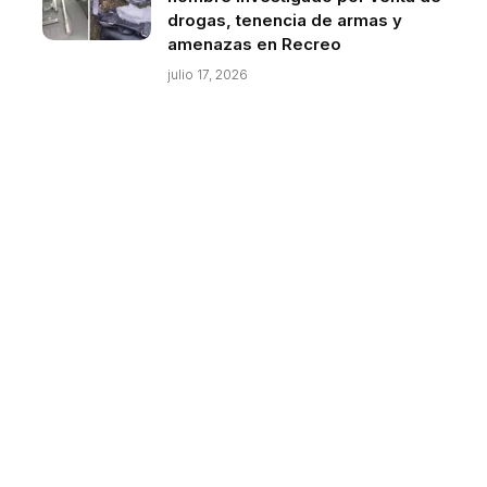
drogas, tenencia de armas y
amenazas en Recreo
julio 17, 2026