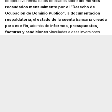
cooperativa remita datos detallados sobre
los montos
recaudados mensualmente por el “Derecho de
Ocupación de Dominio Público”
, la
documentación
respaldatoria
, el
estado de la cuenta bancaria creada
para ese fin
, además de
informes, presupuestos,
facturas y rendiciones
vinculadas a esas inversiones.