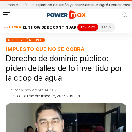
etenida en el partido de Unión y Lanús
Temas del día
Santa Fe logró reducir costo equip
AHORA:
EL SHOW DEBE CONTINUAR
EN VIVO
RADIO
NOTICIAS
RECREO
IMPUESTO QUE NO SE COBRA
Derecho de dominio público:
piden detalles de lo invertido por
la coop de agua
Publicado: noviembre 14, 2025
Última actualización: mayo 18, 2026 2:19 pm