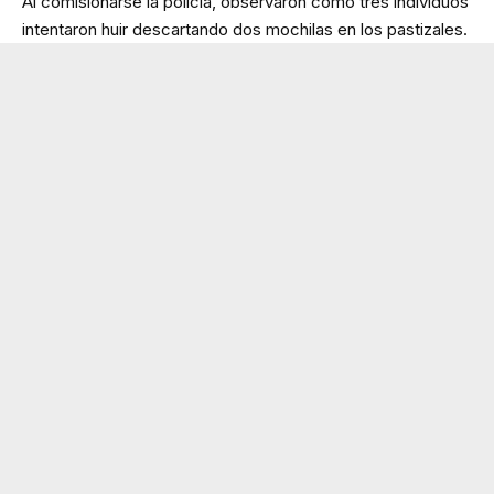
Al comisionarse la policía, observaron cómo tres individuos
intentaron huir descartando dos mochilas en los pastizales.