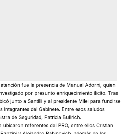
atención fue la presencia de Manuel Adorni, quien
nvestigado por presunto enriquecimiento ilícito. Tras
icó junto a Santilli y al presidente Milei para fundirse
s integrantes del Gabinete. Entre esos saludos
istra de Seguridad, Patricia Bullrich.
e ubicaron referentes del PRO, entre ellos Cristian
Ranzini y Alejandro Rabinovich, además de los