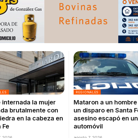
ALES
REGIONALES
 internada la mujer
Mataron a un hombre
da brutalmente con
un disparo en Santa F
iedra en la cabeza en
asesino escapó en un
 Fe
automóvil
, 2026
agosto 7, 2026