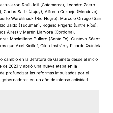
estuvieron Raúl Jalil (Catamarca), Leandro Zdero
), Carlos Sadir (Jujuy), Alfredo Cornejo (Mendoza),
berto Weretilneck (Río Negro), Marcelo Orrego (San
ldo Jaldo (Tucumán), Rogelio Frigerio (Entre Ríos),
s Aires) y Martín Llaryora (Córdoba).
ores Maximiliano Pullaro (Santa Fe), Gustavo Sáenz
ras que Axel Kicillof, Gildo Insfrán y Ricardo Quintela
rto cambio en la Jefatura de Gabinete desde el inicio
bre de 2023 y abrió una nueva etapa en la
o de profundizar las reformas impulsadas por el
s gobernadores en un año de intensa actividad