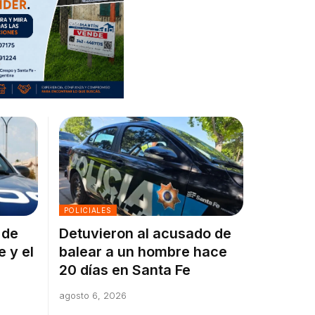
POLICIALES
 de
Detuvieron al acusado de
e y el
balear a un hombre hace
20 días en Santa Fe
agosto 6, 2026