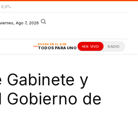
= 0,0%
viernes, Ago 7, 2026
AHORA EN EL AIRE
EN VIVO
RADIO
TODOS PARA UNO
e Gabinete y
l Gobierno de