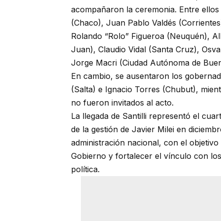
acompañaron la ceremonia. Entre ellos 
(Chaco), Juan Pablo Valdés (Corrientes
Rolando “Rolo” Figueroa (Neuquén), Al
Juan), Claudio Vidal (Santa Cruz), Osva
Jorge Macri (Ciudad Autónoma de Bueno
En cambio, se ausentaron los gobernad
(Salta) e Ignacio Torres (Chubut), mient
no fueron invitados al acto.
La llegada de Santilli representó el cua
de la gestión de Javier Milei en diciem
administración nacional, con el objetiv
Gobierno y fortalecer el vínculo con lo
política.