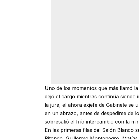
Uno de los momentos que más llamó la 
dejó el cargo mientras continúa siendo i
la jura, el ahora exjefe de Gabinete se ub
en un abrazo, antes de despedirse de lo
sobresalió el frío intercambio con la min
En las primeras filas del Salón Blanco s
Ritondo, Guillermo Montenegro, Matías 