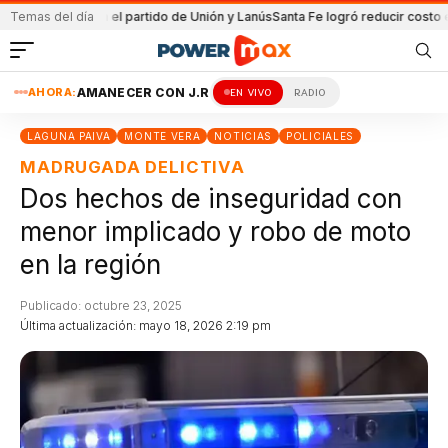
tenida en el partido de Unión y Lanús
Temas del día
Santa Fe logró reducir costo equipa
AHORA:
AMANECER CON J.R
EN VIVO
RADIO
LAGUNA PAIVA
MONTE VERA
NOTICIAS
POLICIALES
MADRUGADA DELICTIVA
Dos hechos de inseguridad con
menor implicado y robo de moto
en la región
Publicado: octubre 23, 2025
Última actualización: mayo 18, 2026 2:19 pm