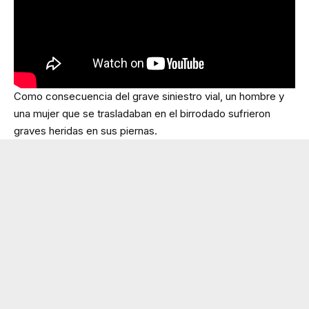
Como consecuencia del grave siniestro vial, un hombre y
una mujer que se trasladaban en el birrodado sufrieron
graves heridas en sus piernas.