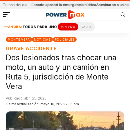
nta fe
Temas del día
El Senado aprobó la emergencia hídrica
Asesinaron a un hombre en S
AHORA:
TODOS PARA UNO
EN VIVO
RADIO
MONTE VERA
NOTICIAS
POLICIALES
GRAVE ACCIDENTE
Dos lesionados tras chocar una
moto, un auto y un camión en
Ruta 5, jurisdicción de Monte
Vera
Publicado: abril 25, 2025
Última actualización: mayo 18, 2026 2:35 pm