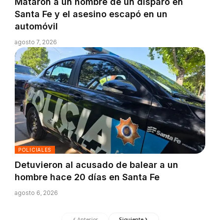
Mataron a un hombre de un disparo en
Santa Fe y el asesino escapó en un
automóvil
agosto 7, 2026
POLICIALES
Detuvieron al acusado de balear a un
hombre hace 20 días en Santa Fe
agosto 6, 2026
Anterior
Siguiente