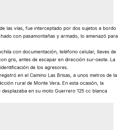
 de las vías, fue interceptado por dos sujetos a bordo
uchado con pasamontañas y armado, lo amenazó para
chila con documentación, teléfono celular, llaves de
con gris, antes de escapar en dirección sur-oeste. La
 identificación de los agresores.
registró en el Camino Las Brisas, a unos metros de la
dicción rural de Monte Vera. En esta ocasión, la
se desplazaba en su moto Guerrero 125 cc blanca