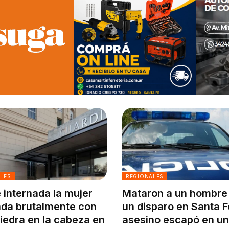
ALES
REGIONALES
 internada la mujer
Mataron a un hombre
da brutalmente con
un disparo en Santa F
iedra en la cabeza en
asesino escapó en un