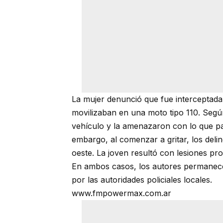
La mujer denunció que fue interceptada
movilizaban en una moto tipo 110. Según
vehículo y la amenazaron con lo que pa
embargo, al comenzar a gritar, los deli
oeste. La joven resultó con lesiones pro
En ambos casos, los autores permanece
por las autoridades policiales locales.
www.fmpowermax.com.ar