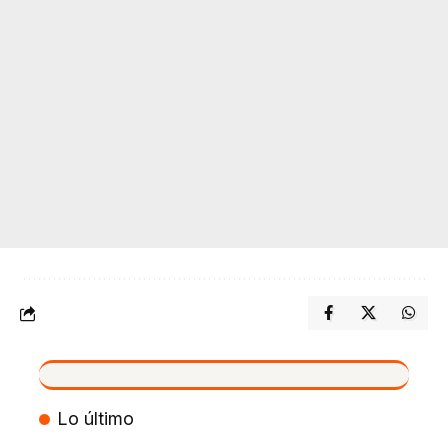
VIVO
Lo último