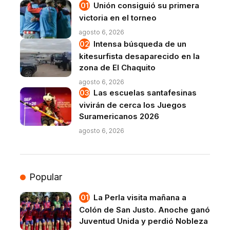
Unión consiguió su primera
victoria en el torneo
agosto 6, 2026
Intensa búsqueda de un
kitesurfista desaparecido en la
zona de El Chaquito
agosto 6, 2026
Las escuelas santafesinas
vivirán de cerca los Juegos
Suramericanos 2026
agosto 6, 2026
Popular
La Perla visita mañana a
Colón de San Justo. Anoche ganó
Juventud Unida y perdió Nobleza