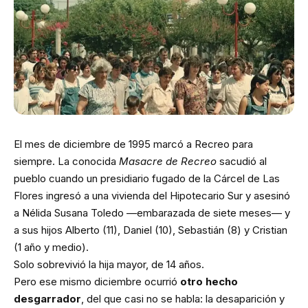
El mes de diciembre de 1995 marcó a Recreo para
siempre. La conocida
Masacre de Recreo
sacudió al
pueblo cuando un presidiario fugado de la Cárcel de Las
Flores ingresó a una vivienda del Hipotecario Sur y asesinó
a Nélida Susana Toledo —embarazada de siete meses— y
a sus hijos Alberto (11), Daniel (10), Sebastián (8) y Cristian
(1 año y medio).
Solo sobrevivió la hija mayor, de 14 años.
Pero ese mismo diciembre ocurrió
otro hecho
desgarrador
, del que casi no se habla: la desaparición y