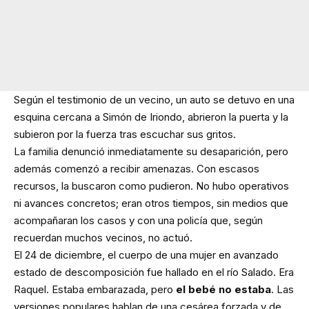
Según el testimonio de un vecino, un auto se detuvo en una
esquina cercana a Simón de Iriondo, abrieron la puerta y la
subieron por la fuerza tras escuchar sus gritos.
La familia denunció inmediatamente su desaparición, pero
además comenzó a recibir amenazas. Con escasos
recursos, la buscaron como pudieron. No hubo operativos
ni avances concretos; eran otros tiempos, sin medios que
acompañaran los casos y con una policía que, según
recuerdan muchos vecinos, no actuó.
El 24 de diciembre, el cuerpo de una mujer en avanzado
estado de descomposición fue hallado en el río Salado. Era
Raquel. Estaba embarazada, pero
el bebé no estaba
. Las
versiones populares hablan de una cesárea forzada y de