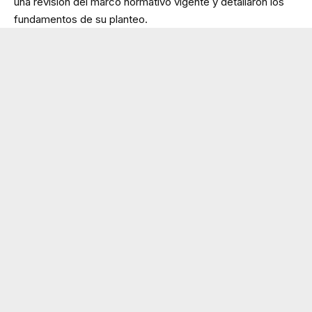
una revisión del marco normativo vigente y detallaron los
fundamentos de su planteo.