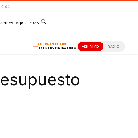
= 0,0%
viernes, Ago 7, 2026
AHORA EN EL AIRE
EN VIVO
RADIO
TODOS PARA UNO
Presupuesto