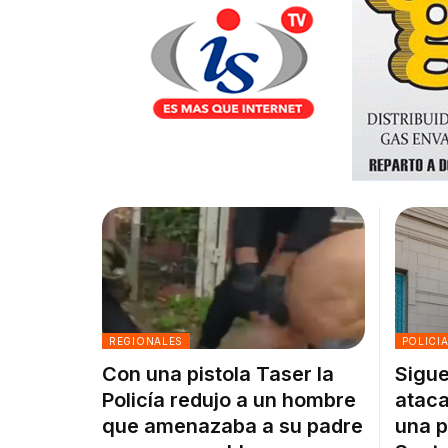
REGIONALES
POLICI
Con una pistola Taser la
Sigue
Policía redujo a un hombre
ataca
que amenazaba a su padre
una p