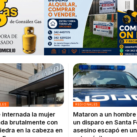
ALES
REGIONALES
 internada la mujer
Mataron a un hombre
da brutalmente con
un disparo en Santa F
iedra en la cabeza en
asesino escapó en un