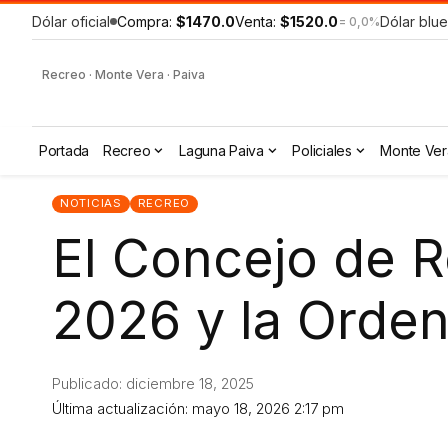
Dólar oficial
Compra:
$1470.0
Venta:
$1520.0
Dólar blue
= 0,0%
Recreo · Monte Vera · Paiva
Portada
Recreo
Laguna Paiva
Policiales
Monte Ver
NOTICIAS
RECREO
El Concejo de R
2026 y la Orden
Publicado: diciembre 18, 2025
Última actualización: mayo 18, 2026 2:17 pm