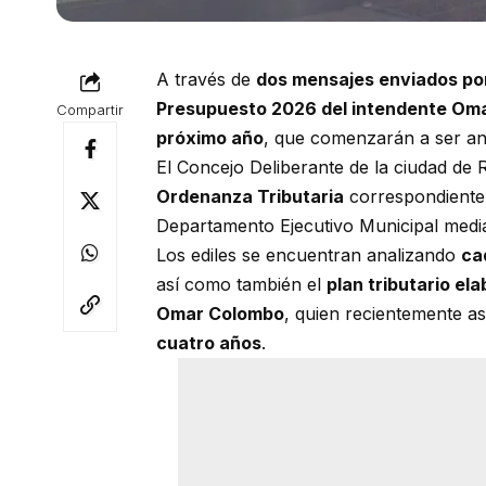
A través de
dos mensajes enviados por
Presupuesto 2026 del intendente Om
Compartir
próximo año
, que comenzarán a ser an
El Concejo Deliberante de la ciudad de
Ordenanza Tributaria
correspondiente 
Departamento Ejecutivo Municipal media
Los ediles se encuentran analizando
ca
así como también el
plan tributario el
Omar Colombo
, quien recientemente as
cuatro años
.