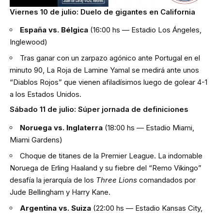
Viernes 10 de julio: Duelo de gigantes en California
España vs. Bélgica
(16:00 hs — Estadio Los Ángeles,
Inglewood)
Tras ganar con un zarpazo agónico ante Portugal en el
minuto 90, La Roja de Lamine Yamal se medirá ante unos
“Diablos Rojos” que vienen afiladísimos luego de golear 4-1
a los Estados Unidos.
Sábado 11 de julio: Súper jornada de definiciones
Noruega vs. Inglaterra
(18:00 hs — Estadio Miami,
Miami Gardens)
Choque de titanes de la Premier League. La indomable
Noruega de Erling Haaland y su fiebre del “Remo Vikingo”
desafía la jerarquía de los
Three Lions
comandados por
Jude Bellingham y Harry Kane.
Argentina vs. Suiza
(22:00 hs — Estadio Kansas City,