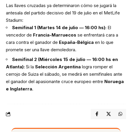
Las llaves cruzadas ya determinaron cómo se jugará la
antesala del partido decisivo del 19 de julio en el MetLife
Stadium:
Semifinal 1 (Martes 14 de julio — 16:00 hs):
El
vencedor de
Francia-Marruecos
se enfrentará cara a
cara contra el ganador de
España-Bélgica
en lo que
promete ser una llave demoledora.
Semifinal 2 (Miércoles 15 de julio — 16:00 hs en
Atlanta):
Si la
Selección Argentina
logra romper el
cerrojo de Suiza el sábado, se medirá en semifinales ante
el ganador del apasionante cruce europeo entre
Noruega
e Inglaterra
.