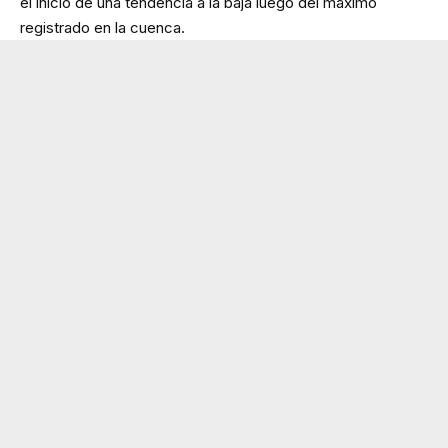
el inicio de una tendencia a la baja luego del máximo
registrado en la cuenca.